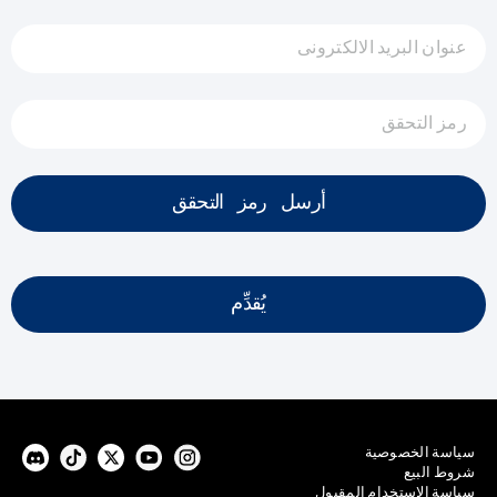
عنوان البريد الالكترونى
رمز التحقق
أرسل رمز التحقق
يُقدِّم
سياسة الخصوصية
شروط البيع
سياسة الاستخدام المقبول