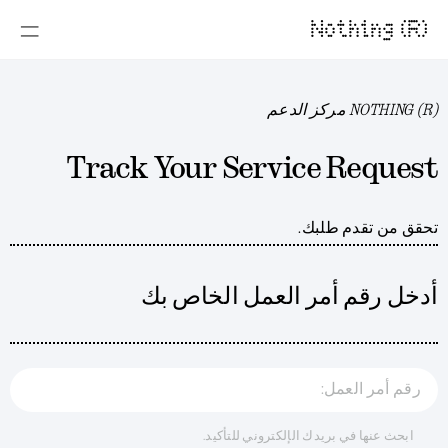
Nothing (R)
NOTHING (R) مركز الدعم
Track Your Service Request
تحقق من تقدم طلبك.
أدخل رقم أمر العمل الخاص بك
رقم أمر العمل:
ابحث عنها في بريدك الإلكتروني للتأكيد.