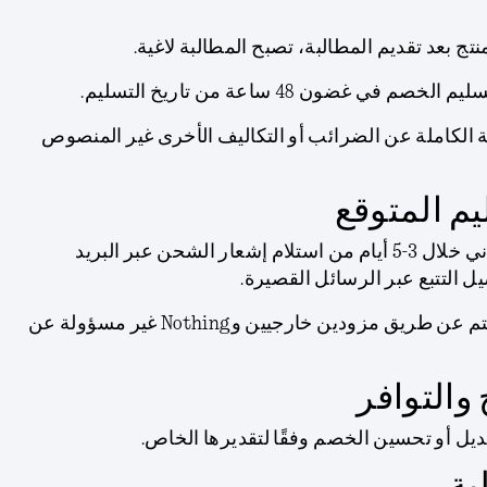
نتج بعد تقديم المطالبة، تصبح المطالبة لاغية.
 غضون 48 ساعة من تاريخ التسليم.
 الكاملة عن الضرائب أو التكاليف الأخرى غير المنصوص
سيتم الشحن المجاني خلال 3-5 أيام من استلام إشعار الشحن عبر البريد
ل التتبع عبر الرسائل القصيرة.
الشحن يتم عن طريق مزودين خارجيين وNothing غير مسؤولة عن