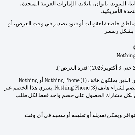
يا، السويد، تايوان، تايلاند، الإمارات العربية المتحدة،
تحدة الأمريكية.
ناطق خاضعة لعقوبات أو قيود تصدير في وقت العرض، أو
نتج بشكل رسمي.
يمكن للمشاركين الذين يملكون هاتف Nothing Phone (1) أو Nothing
Phone (2) المطالبة بقسيمة خصم لشراء هاتف Nothing Phone (3). يسري هذا الخصم عبر
يحق لكل مشارك الحصول على خصم واحد فقط لكل طلب
افر ويمكن تعديله أو تعليقه أو سحبه في أي وقت.