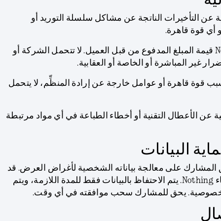
Nothing المسؤولية عن التأخيرات الناتجة عن مشاكل سلسلة التوريد أو
أي قوة قاهرة.
ب. لا تتجاوز مسؤولية Nothing قيمة المبلغ المدفوع من قبل العميل. لا تتحمل الشركة أو
ر غير المباشرة أو الخاصة أو العقابية.
ب قوة قاهرة أو عوامل خارجة عن إرادة المنظِّم، لا يتحمل
 Nothing المسؤولية عن الأعطال التقنية أو أخطاء الطباعة في أي مواد مرتبطة
المشارك على معالجة بياناته الشخصية لأغراض العرض. قد
تتم مشاركة البيانات مع شركاء Nothing. يتم الاحتفاظ بالبيانات فقط للمدة اللازمة، ويتم
 الخصوصية. يحق للمشارك سحب موافقته في أي وقت.