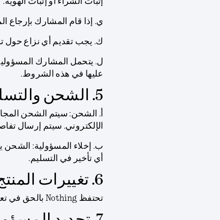
إثبات الشراء أو إثبات الهوية.
ي. إذا قام المشارك بإرجاع الم
ك. يجب تقديم أي نزاع حول تسليم الخصم في
ل. يتحمل المشارك المسؤولية
عليها في هذه الشروط.
5. الشحن والتسليم المتوقع
أ.
الشحن:
الإلكتروني. سيتم إرسال تفاصي
ب.
إخلاء المسؤولية:
أي تأخير في التسليم.
6. تغييرات المنتج والتوافر
تحتفظ Nothing بالحق في تعديل أو تحسين الخصم وفقًا لتقديرها الخاص.